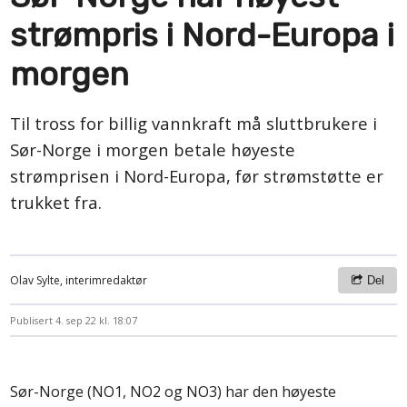
strømpris i Nord-Europa i
morgen
Til tross for billig vannkraft må sluttbrukere i
Sør-Norge i morgen betale høyeste
strømprisen i Nord-Europa, før strømstøtte er
trukket fra.
Olav Sylte, interimredaktør
Del
Publisert
4. sep 22 kl. 18:07
Sør-Norge (NO1, NO2 og NO3) har den høyeste