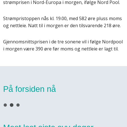
strømprisen i Nord-Europa i morgen, ifølge Nord Pool.
Strømpristoppen nås kl. 19.00, med 582 øre pluss moms
og nettleie. Natt til i morgen er den tilsvarende 218 øre.
Gjennomsnittsprisen i de tre sonene vil i følge Nordpool
i morgen være 390 øre før moms og nettleie er lagt til.
På forsiden nå