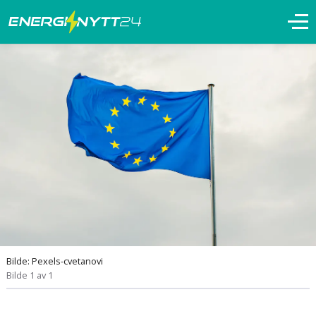
Bilde: Pexels-cvetanovi
Bilde 1 av 1