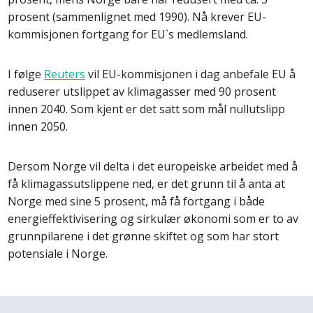
prosent (sammenlignet med 1990). Nå krever EU-
kommisjonen fortgang for EU`s medlemsland.
I følge
Reuters
vil EU-kommisjonen i dag anbefale EU å
reduserer utslippet av klimagasser med 90 prosent
innen 2040. Som kjent er det satt som mål nullutslipp
innen 2050.
Dersom Norge vil delta i det europeiske arbeidet med å
få klimagassutslippene ned, er det grunn til å anta at
Norge med sine 5 prosent, må få fortgang i både
energieffektivisering og sirkulær økonomi som er to av
grunnpilarene i det grønne skiftet og som har stort
potensiale i Norge.