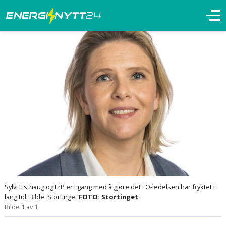
Sylvi Listhaug og FrP er i gang med å gjøre det LO-ledelsen har fryktet i
lang tid. Bilde: Stortinget
FOTO: Stortinget
Bilde 1 av 1