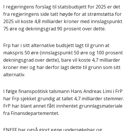
I regjeringens forslag til statsbudsjett for 2025 er det
fra regjeringens side tatt høyde for at strømstøtta for
2025 vil koste 4,8 milliarder kroner med innslagspunkt
75 øre og dekningsgrad 90 prosent over dette.
Frp har i sitt alternative budsjett lagt til grunn at
makspris 50 øre (innslagspunkt 50 øre og 100 prosent
dekningsgrad over dette), bare vil koste 4,7 milliarder
kroner mer og har derfor lagt dette til grunn som sitt
alternativ.
I følge finanspolitisk talsmann Hans Andreas Limi i FrP
har Frp sjekket grundig at tallet 4,7 milliarder stemmer.
FrP har blant annet fått innhentet grunnlagsmateriale
fra Finansdepartementet.
ENEFF har også gjort egne undersøkelser og