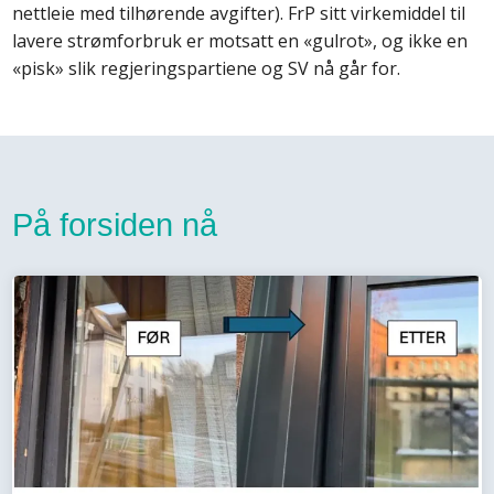
nettleie med tilhørende avgifter). FrP sitt virkemiddel til
lavere strømforbruk er motsatt en «gulrot», og ikke en
«pisk» slik regjeringspartiene og SV nå går for.
På forsiden nå