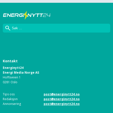
Søk
Kontakt
Energinytt24
Energi Media Norge AS
Hoffsveien 1
0281 Oslo
Tips oss
post@energinytt24.no
Redaksjon
post@energinytt24.no
Annonsering
post@energinytt24.no