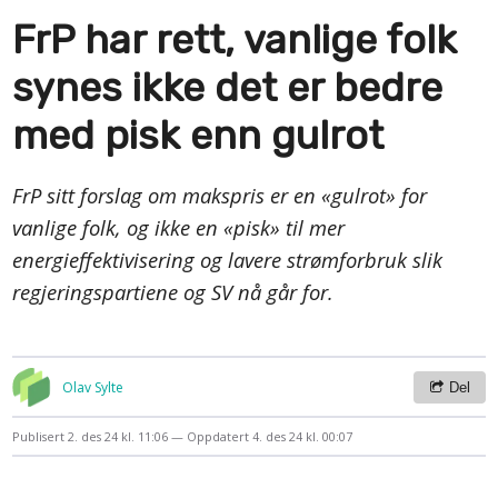
FrP har rett, vanlige folk
synes ikke det er bedre
med pisk enn gulrot
FrP sitt forslag om makspris er en «gulrot» for
vanlige folk, og ikke en «pisk» til mer
energieffektivisering og lavere strømforbruk slik
regjeringspartiene og SV nå går for.
Olav Sylte
Del
Publisert
2. des 24 kl. 11:06
Oppdatert
4. des 24 kl. 00:07