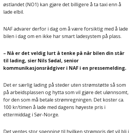
østlandet (NO1) kan gjøre det billigere å ta taxi enn å
lade elbil.
NAF advarer derfor i dag om å være forsiktig med å lade
bilen i dag om en ikke har smart ladesystem på plass.
– Nå er det veldig lurt å tenke på når bilen din står
til lading, sier Nils Sødal, senior
kommunikasjonsrådgiver i NAF i en pressemelding.
Det er særlig lading på steder uten strømstøtte så som
på arbeidsplassen og hytta som vil gjøre det ulønnsomt,
for den som må betale strømregningen. Det koster ca.
100 kr/timen å lade med dagens høyeste pris i
ettermiddag i Sør-Norge.
Det ventes stor spenning til hvilken strømpris det vil bli i