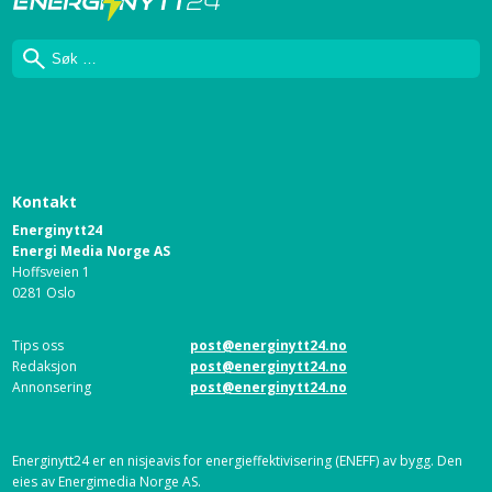
Søk
Kontakt
Energinytt24
Energi Media Norge AS
Hoffsveien 1
0281 Oslo
Tips oss
post@energinytt24.no
Redaksjon
post@energinytt24.no
Annonsering
post@energinytt24.no
Energinytt24 er en nisjeavis for energieffektivisering (ENEFF) av bygg. Den
eies av Energimedia Norge AS.