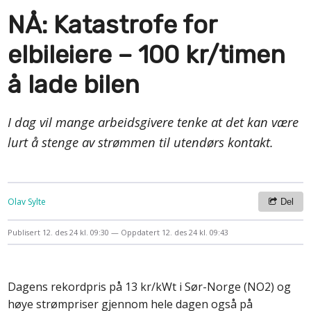
NÅ: Katastrofe for
elbileiere – 100 kr/timen
å lade bilen
I dag vil mange arbeidsgivere tenke at det kan være
lurt å stenge av strømmen til utendørs kontakt.
Olav Sylte
Del
Publisert
12. des 24 kl. 09:30
Oppdatert
12. des 24 kl. 09:43
Dagens rekordpris på 13 kr/kWt i Sør-Norge (NO2) og
høye strømpriser gjennom hele dagen også på