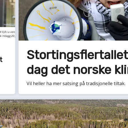
Stortingsflertalle
t
dag det norske k
Vil heller ha mer satsing på tradisjonelle tiltak.