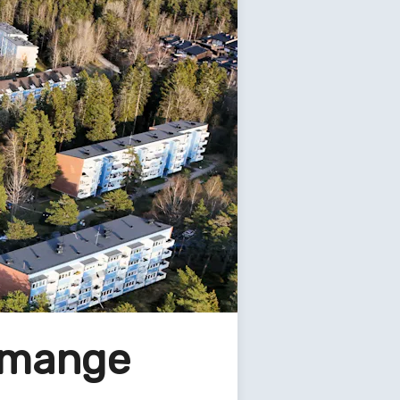
r mange