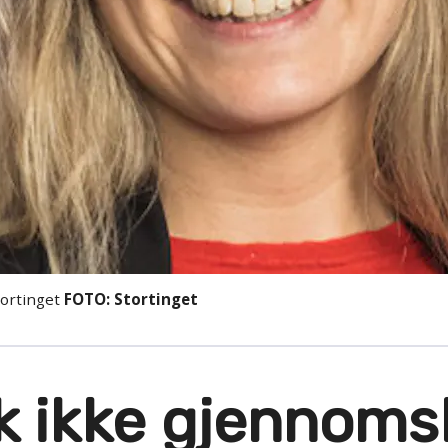
tortinget
FOTO: Stortinget
kk ikke gjennoms