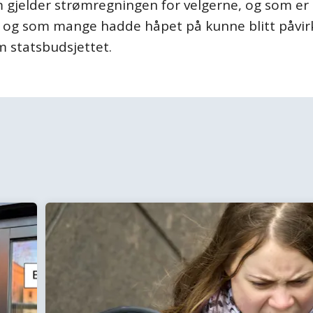
 gjelder strømregningen for velgerne, og som er
g og som mange hadde håpet på kunne blitt påvi
 statsbudsjettet.