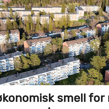
 økonomisk smell fo