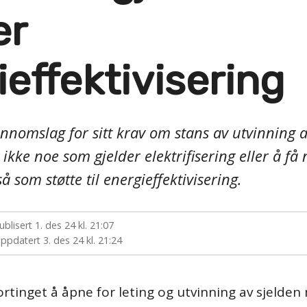
er
effektivisering
jennomslag for sitt krav om stans av utvinning
ke noe som gjelder elektrifisering eller å få
 som støtte til energieffektivisering.
ublisert
1. des 24 kl. 21:07
ppdatert
3. des 24 kl. 21:24
ortinget å åpne for leting og utvinning av sjelden