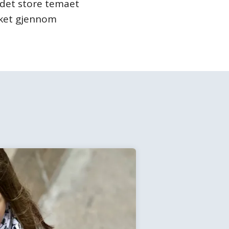
 det store temaet
rket gjennom