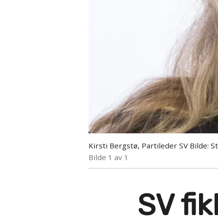
Kirsti Bergstø, Partileder SV Bilde: S
Bilde 1 av 1
SV fi