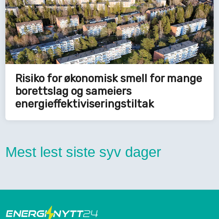
Risiko for økonomisk smell for mange
borettslag og sameiers
energieffektiviseringstiltak
Mest lest siste syv dager