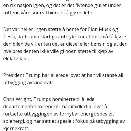
en rik nasjon igjen, og det er det flytende gullet under
føttene våre som vil bidra til å gjøre det.»
Det var heller ingen støtte å hente for Elon Musk og
Tesla, da Trump klart gav uttrykk for at folk må få kjøre
den bilen de vil, enten det er diesel eller bensin og at den
nye presidenten ikke ville gi noen støtte til kjøp av
elektrisk bil.
President Trump har allerede lovet at han vil stanse all
utbygging av vindkraft.
Chris Wright, Trumps nominerte til å lede
departementet for energi, har imidlertid lovet å
fortsette utbyggingen av fornybar energi, spesielt
solenergi, og har satt et spesielt fokus på utbygging av
kjernekraft.