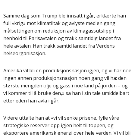
Samme dag som Trump ble innsatt i går, erklærte han
full «krig» mot klimatiltak og avlyste med en gang
målsettingen om reduksjon av klimagassutslipp i
henhold til Parisavtalen og trakk samtidig landet fra
hele avtalen. Han trakk samtid landet fra Verdens
helseorganisasjon.
Amerika vil bli en produksjonsnasjon igjen, og vi har noe
ingen annen produksjonsnasjon noen gang vil ha: den
største mengden olje og gass i noe land på jorden – og
vi kommer til å bruke den,» sa han i sin tale umiddelbart
etter eden han avla i går.
Videre uttalte han at «vi vil senke prisene, fylle våre
strategiske reserver opp igjen helt til toppen, og
eksportere amerikansk energi over hele verden. Vi vil bli