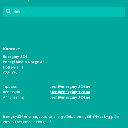
Søk
Kontakt
Energinytt24
Energi Media Norge AS
Hoffsveien 1
0281 Oslo
Tips oss
post@energinytt24.no
Redaksjon
post@energinytt24.no
Annonsering
post@energinytt24.no
Energinytt24 er en nisjeavis for energieffektivisering (ENEFF) av bygg. Den
eies av Energimedia Norge AS.