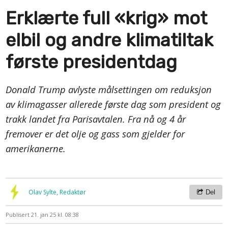
Erklærte full «krig» mot
elbil og andre klimatiltak
første presidentdag
Donald Trump avlyste målsettingen om reduksjon
av klimagasser allerede første dag som president og
trakk landet fra Parisavtalen. Fra nå og 4 år
fremover er det olje og gass som gjelder for
amerikanerne.
Olav Sylte, Redaktør
Del
Publisert
21. jan 25 kl. 08:38