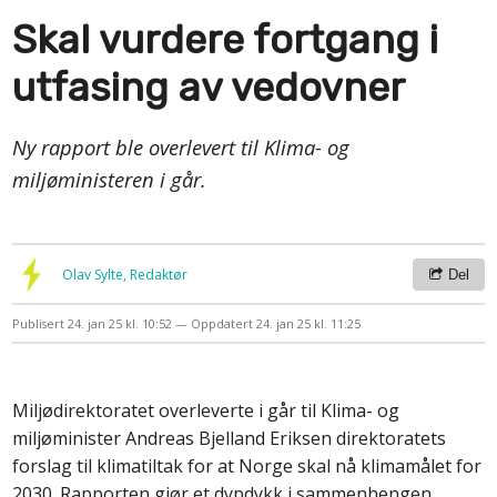
Skal vurdere fortgang i
utfasing av vedovner
Ny rapport ble overlevert til Klima- og
miljøministeren i går.
Olav Sylte, Redaktør
Del
Publisert
24. jan 25 kl. 10:52
Oppdatert
24. jan 25 kl. 11:25
Miljødirektoratet overleverte i går til Klima- og
miljøminister Andreas Bjelland Eriksen direktoratets
forslag til klimatiltak for at Norge skal nå klimamålet for
2030. Rapporten gjør et dypdykk i sammenhengen