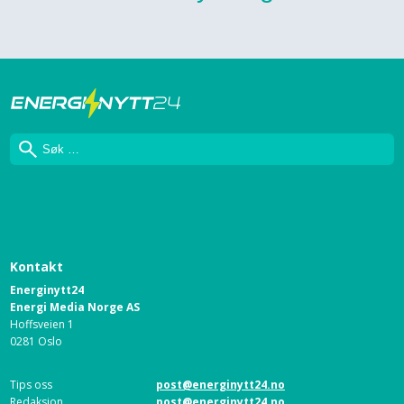
Søk
Kontakt
Energinytt24
Energi Media Norge AS
Hoffsveien 1
0281 Oslo
Tips oss
post@energinytt24.no
Redaksjon
post@energinytt24.no