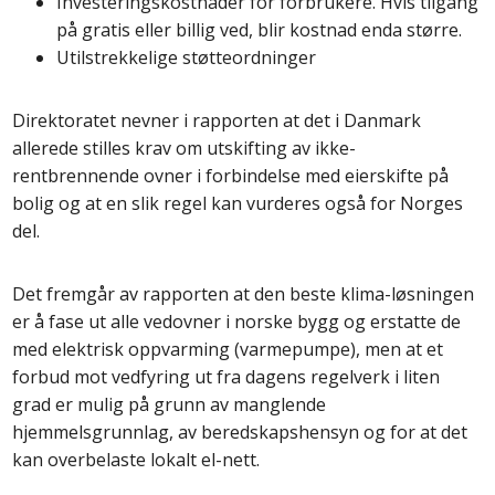
Investeringskostnader for forbrukere. Hvis tilgang
på gratis eller billig ved, blir kostnad enda større.
Utilstrekkelige støtteordninger
Direktoratet nevner i rapporten at det i Danmark
allerede stilles krav om utskifting av ikke-
rentbrennende ovner i forbindelse med eierskifte på
bolig og at en slik regel kan vurderes også for Norges
del.
Det fremgår av rapporten at den beste klima-løsningen
er å fase ut alle vedovner i norske bygg og erstatte de
med elektrisk oppvarming (varmepumpe), men at et
forbud mot vedfyring ut fra dagens regelverk i liten
grad er mulig på grunn av manglende
hjemmelsgrunnlag, av beredskapshensyn og for at det
kan overbelaste lokalt el-nett.