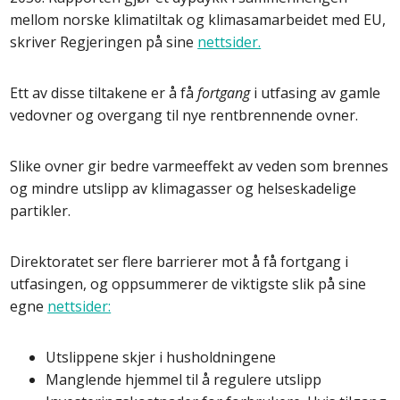
mellom norske klimatiltak og klimasamarbeidet med EU,
skriver Regjeringen på sine
nettsider.
Ett av disse tiltakene er å få
fortgang
i utfasing av gamle
vedovner og overgang til nye rentbrennende ovner.
Slike ovner gir bedre varmeeffekt av veden som brennes
og mindre utslipp av klimagasser og helseskadelige
partikler.
Direktoratet ser flere barrierer mot å få fortgang i
utfasingen, og oppsummerer de viktigste slik på sine
egne
nettsider:
Utslippene skjer i husholdningene
Manglende hjemmel til å regulere utslipp