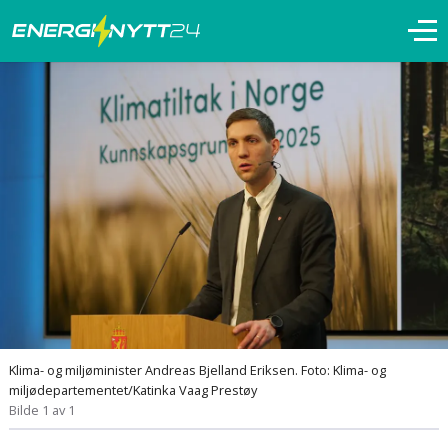
Klima- og miljøminister Andreas Bjelland Eriksen. Foto: Klima- og
miljødepartementet/Katinka Vaag Prestøy
Bilde 1 av 1