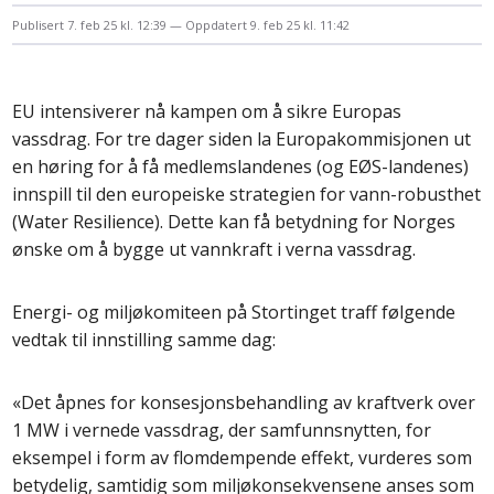
Publisert
7. feb 25 kl. 12:39
Oppdatert
9. feb 25 kl. 11:42
EU intensiverer nå kampen om å sikre Europas
vassdrag. For tre dager siden la Europakommisjonen ut
en høring for å få medlemslandenes (og EØS-landenes)
innspill til den europeiske strategien for vann-robusthet
(Water Resilience). Dette kan få betydning for Norges
ønske om å bygge ut vannkraft i verna vassdrag.
Energi- og miljøkomiteen på Stortinget traff følgende
vedtak til innstilling samme dag:
«Det åpnes for konsesjonsbehandling av kraftverk over
1 MW i vernede vassdrag, der samfunnsnytten, for
eksempel i form av flomdempende effekt, vurderes som
betydelig, samtidig som miljøkonsekvensene anses som