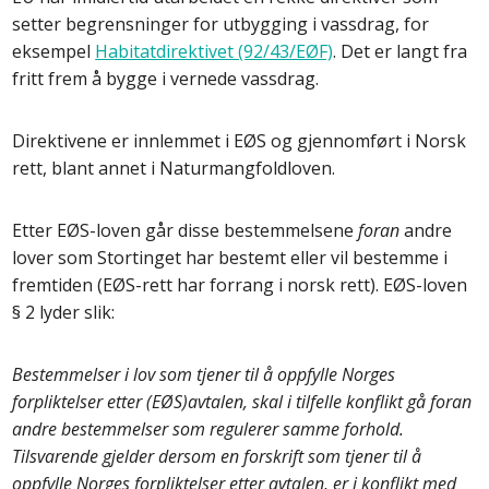
setter begrensninger for utbygging i vassdrag, for
eksempel
Habitatdirektivet (92/43/EØF)
. Det er langt fra
fritt frem å bygge i vernede vassdrag.
Direktivene er innlemmet i EØS og gjennomført i Norsk
rett, blant annet i Naturmangfoldloven.
Etter EØS-loven går disse bestemmelsene
foran
andre
lover som Stortinget har bestemt eller vil bestemme i
fremtiden (EØS-rett har forrang i norsk rett). EØS-loven
§ 2 lyder slik:
Bestemmelser i lov som tjener til å oppfylle Norges
forpliktelser etter (EØS)avtalen, skal i tilfelle konflikt gå foran
andre bestemmelser som regulerer samme forhold.
Tilsvarende gjelder dersom en forskrift som tjener til å
oppfylle Norges forpliktelser etter avtalen, er i konflikt med