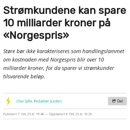
Strømkundene kan spare
10 milliarder kroner på
«Norgespris»
Støre bør ikke karakteriseres som handlingslammet
om kostnaden med Norgespris blir over 10
milliarder kroner, for da sparer vi strømkunder
tilsvarende beløp.
Olav Sylte, Redaktør (Leder)
Del
Publisert
7. feb 25 kl. 19:48
Oppdatert
8. feb 25 kl. 10:20