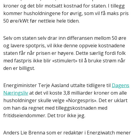
kroner og det blir motsatt kostnad for staten. I tillegg
kommer husholdningene for øvrig, som vil få maks pris
50 øre/kWt før nettleie hele tiden.
Selv om staten selv drar inn differansen mellom 50 øre
og lavere spotpris, vil ikke denne oppveie kostnadene
staten får når prisen er høyere. Dette særlig fordi folk
med fastpris ikke blir «stimulert» til å bruke strøm når
den er billigst.
Energiminister Terje Aasland uttalte tidligere til
Dagens
Næringsliv
at det vil koste 3,8 milliarder kroner om alle
husholdninger skulle velge «Norgespris». Det er uklart
om han da regnet med tilleggskostnaden med
fritidseiendommer. Det tror ikke jeg.
Anders Lie Brenna som er redaktør i Energiwatch mener