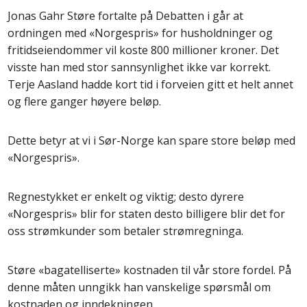
Jonas Gahr Støre fortalte på Debatten i går at
ordningen med «Norgespris» for husholdninger og
fritidseiendommer vil koste 800 millioner kroner. Det
visste han med stor sannsynlighet ikke var korrekt.
Terje Aasland hadde kort tid i forveien gitt et helt annet
og flere ganger høyere beløp.
Dette betyr at vi i Sør-Norge kan spare store beløp med
«Norgespris».
Regnestykket er enkelt og viktig; desto dyrere
«Norgespris» blir for staten desto billigere blir det for
oss strømkunder som betaler strømregninga.
Støre «bagatelliserte» kostnaden til vår store fordel. På
denne måten unngikk han vanskelige spørsmål om
kostnaden og inndekningen.