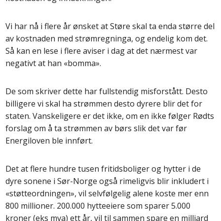
Vi har nå i flere år ønsket at Støre skal ta enda større del
av kostnaden med strømregninga, og endelig kom det.
Så kan en lese i flere aviser i dag at det nærmest var
negativt at han «bomma».
De som skriver dette har fullstendig misforstått. Desto
billigere vi skal ha strømmen desto dyrere blir det for
staten. Vanskeligere er det ikke, om en ikke følger Rødts
forslag om å ta strømmen av børs slik det var før
Energiloven ble innført.
Det at flere hundre tusen fritidsboliger og hytter i de
dyre sonene i Sør-Norge også rimeligvis blir inkludert i
«støtteordningen», vil selvfølgelig alene koste mer enn
800 millioner. 200.000 hytteeiere som sparer 5.000
kroner (eks mva) ett år, vil til sammen spare en milliard