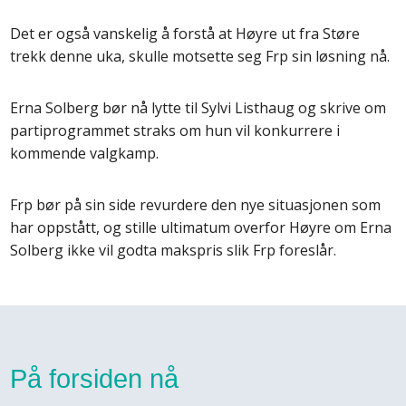
Det er også vanskelig å forstå at Høyre ut fra Støre
trekk denne uka, skulle motsette seg Frp sin løsning nå.
Erna Solberg bør nå lytte til Sylvi Listhaug og skrive om
partiprogrammet straks om hun vil konkurrere i
kommende valgkamp.
Frp bør på sin side revurdere den nye situasjonen som
har oppstått, og stille ultimatum overfor Høyre om Erna
Solberg ikke vil godta makspris slik Frp foreslår.
På forsiden nå