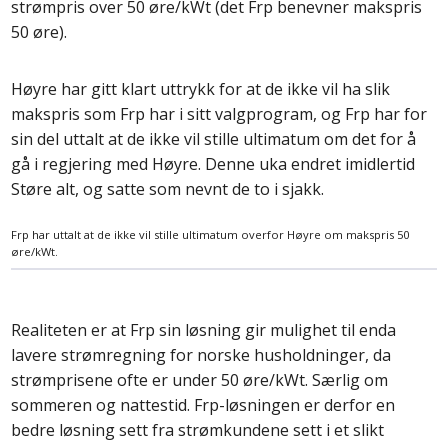
strømpris over 50 øre/kWt (det Frp benevner makspris
50 øre).
Høyre har gitt klart uttrykk for at de ikke vil ha slik
makspris som Frp har i sitt valgprogram, og Frp har for
sin del uttalt at de ikke vil stille ultimatum om det for å
gå i regjering med Høyre. Denne uka endret imidlertid
Støre alt, og satte som nevnt de to i sjakk.
Frp har uttalt at de ikke vil stille ultimatum overfor Høyre om makspris 50
øre/kWt.
Realiteten er at Frp sin løsning gir mulighet til enda
lavere strømregning for norske husholdninger, da
strømprisene ofte er under 50 øre/kWt. Særlig om
sommeren og nattestid. Frp-løsningen er derfor en
bedre løsning sett fra strømkundene sett i et slikt