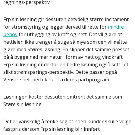
regnings-perspektiv.
Frp sin løsning gir dessuten betydelig større incitament
for strømstyring og legger derved til rette for
mindre
behov
for utbygging av kraft og nett. Det vil gjøre at
nettleien ikke trenger å stige så mye som den vil måtte
gjøre med Støres løsning. En slipper det samme presset
på å bygge ned mer natur i form av nett og vindkraft.
Frp sin løsning er derfor en bedre løsning også sett i et
slikt strømsparings-perspektiv. Dette passer også
Venstre helt perfekt ut fra deres partiprogram.
Løsningen koster dessuten omtrent det samme som
Støre sin løsning.
Det er vanskelig å tenke seg at noen kunder skulle velge
fastpris dersom Frp sin løsning blir innført.