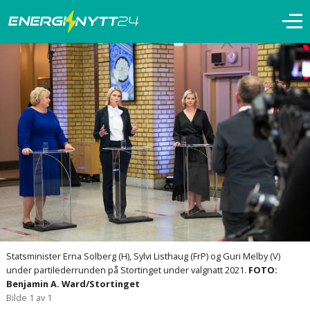
Statsminister Erna Solberg (H), Sylvi Listhaug (FrP) og Guri Melby (V)
under partilederrunden på Stortinget under valgnatt 2021.
FOTO:
Benjamin A. Ward/Stortinget
Bilde 1 av 1