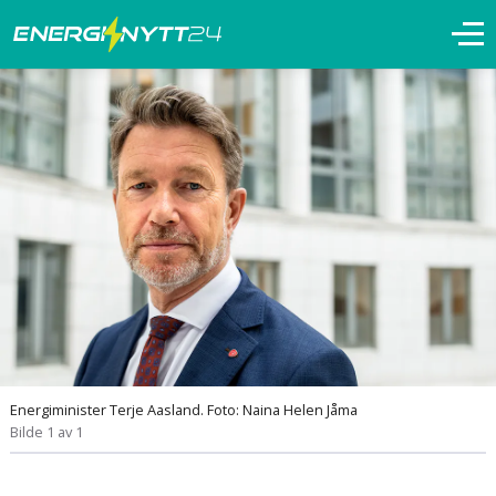
Energiminister Terje Aasland. Foto: Naina Helen Jåma
Bilde 1 av 1