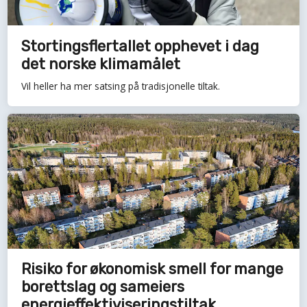
Stortingsflertallet opphevet i dag
det norske klimamålet
Vil heller ha mer satsing på tradisjonelle tiltak.
Risiko for økonomisk smell for mange
borettslag og sameiers
energieffektiviseringstiltak