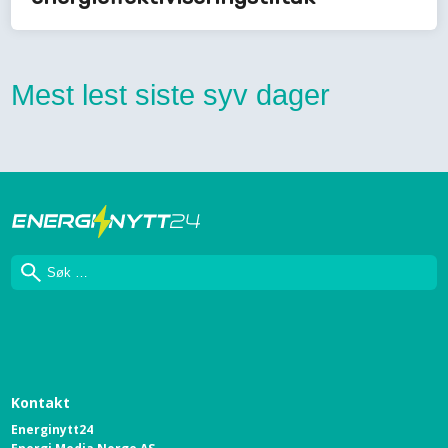
Mest lest siste syv dager
Søk
Kontakt
Energinytt24