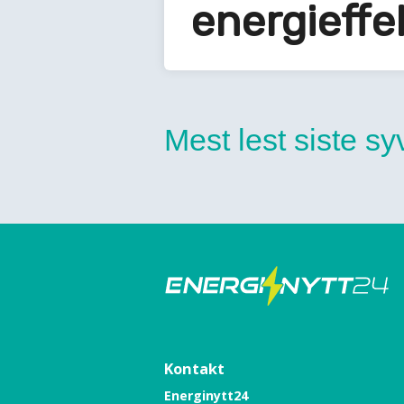
energieffek
Mest lest siste s
Kontakt
Energinytt24