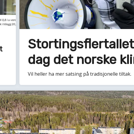
Stortingsflertalle
t
dag det norske k
Vil heller ha mer satsing på tradisjonelle tiltak.