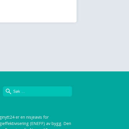
Søk
inytt24 er en nisjeavis for
gieffektivisering (ENEFF) av bygg. Den