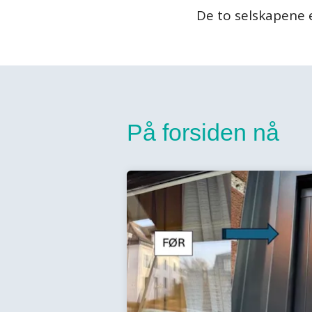
De to selskapene e
På forsiden nå