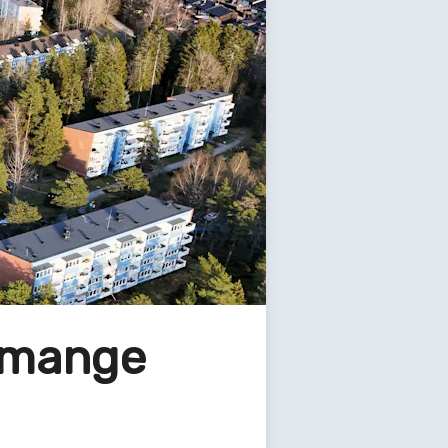
r mange