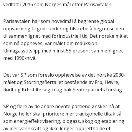
vedtatt i 2016 som Norges mål etter Parisavtalen.
Parisavtalen har som hovedmål å begrense global
oppvarming til godt under og tilstrebe å begrense den
til sammenlignet med førindustriell tid. Det norske målet
som nå oppheves, var målet om reduksjon i
klimagassutslipp med minst 55 prosent sammenlignet
med 1990-nivå.
Det var SP som foreslo opphevelse av det norske 2030-
målet og Stortingsflertallet bestående av Frp, Høyre,
Rødt og KrF stilte seg i dag bak Senterpartiets forslag.
SP og flere av de andre nevnte partiene ønsker nå at
Norge heller skal prioritere mer tradisjonelle tiltak så
som energieffektivisering, biogass, skog og etablering
av mer vannkraft og ikke lenger opprettholde et