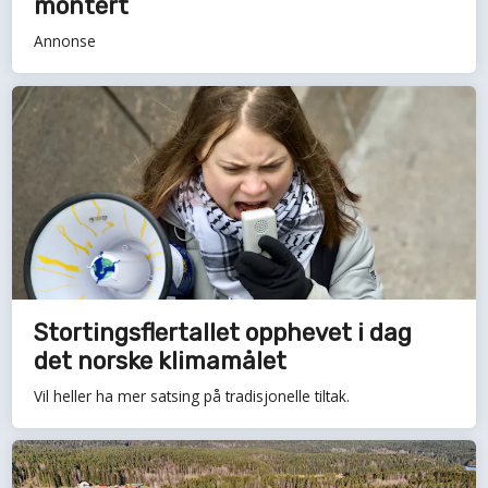
montert
Annonse
Stortingsflertallet opphevet i dag
det norske klimamålet
Vil heller ha mer satsing på tradisjonelle tiltak.