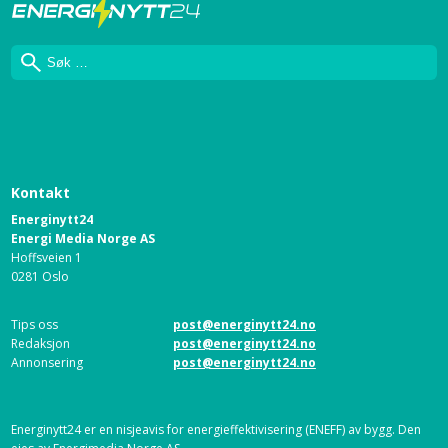
Søk
Kontakt
Energinytt24
Energi Media Norge AS
Hoffsveien 1
0281 Oslo
Tips oss
post@energinytt24.no
Redaksjon
post@energinytt24.no
Annonsering
post@energinytt24.no
Energinytt24 er en nisjeavis for energieffektivisering (ENEFF) av bygg. Den