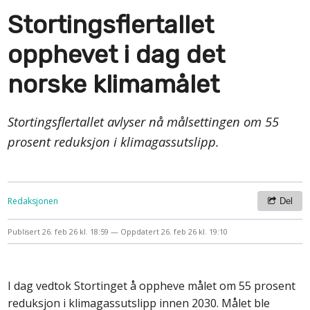
Stortingsflertallet
opphevet i dag det
norske klimamålet
Stortingsflertallet avlyser nå målsettingen om 55
prosent reduksjon i klimagassutslipp.
Redaksjonen
Del
Publisert
26. feb 26 kl. 18:59
Oppdatert
26. feb 26 kl. 19:10
I dag vedtok Stortinget å oppheve målet om 55 prosent
reduksjon i klimagassutslipp innen 2030. Målet ble