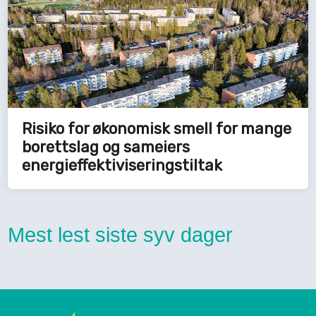
Risiko for økonomisk smell for mange
borettslag og sameiers
energieffektiviseringstiltak
Mest lest siste syv dager