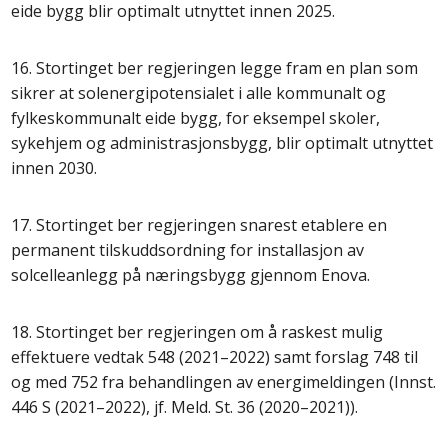
eide bygg blir optimalt utnyttet innen 2025.
16. Stortinget ber regjeringen legge fram en plan som
sikrer at solenergipotensialet i alle kommunalt og
fylkeskommunalt eide bygg, for eksempel skoler,
sykehjem og administrasjonsbygg, blir optimalt utnyttet
innen 2030.
17. Stortinget ber regjeringen snarest etablere en
permanent tilskuddsordning for installasjon av
solcelleanlegg på næringsbygg gjennom Enova.
18. Stortinget ber regjeringen om å raskest mulig
effektuere vedtak 548 (2021–2022) samt forslag 748 til
og med 752 fra behandlingen av energimeldingen (Innst.
446 S (2021–2022), jf. Meld. St. 36 (2020–2021)).