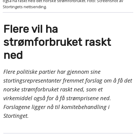
også ha raskt ned det norske strømforbruket. Foto: Screenshot av
Stortingets nettsending.
Flere vil ha
strømforbruket raskt
ned
Flere politiske partier har gjennom sine
stortingsrepresentanter fremmet forslag om å få det
norske strømforbruket raskt ned, som et
virkemiddel også for å få strømprisene ned.
Forslagene ligger nå til komitebehandling i
Stortinget.