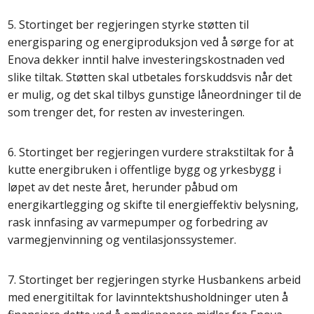
5. Stortinget ber regjeringen styrke støtten til
energisparing og energiproduksjon ved å sørge for at
Enova dekker inntil halve investeringskostnaden ved
slike tiltak. Støtten skal utbetales forskuddsvis når det
er mulig, og det skal tilbys gunstige låneordninger til de
som trenger det, for resten av investeringen.
6. Stortinget ber regjeringen vurdere strakstiltak for å
kutte energibruken i offentlige bygg og yrkesbygg i
løpet av det neste året, herunder påbud om
energikartlegging og skifte til energieffektiv belysning,
rask innfasing av varmepumper og forbedring av
varmegjenvinning og ventilasjonssystemer.
7. Stortinget ber regjeringen styrke Husbankens arbeid
med energitiltak for lavinntektshusholdninger uten å