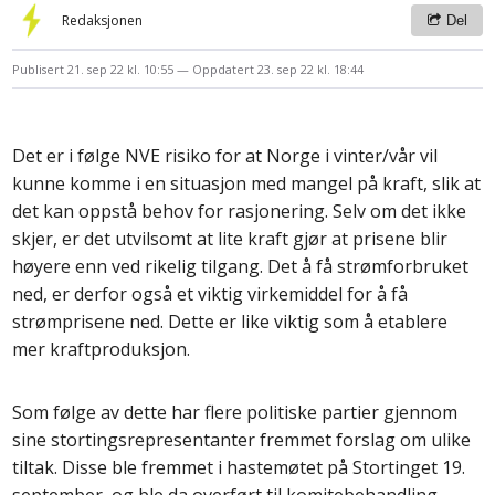
Redaksjonen
Del
Publisert
21. sep 22 kl. 10:55
Oppdatert
23. sep 22 kl. 18:44
Det er i følge NVE risiko for at Norge i vinter/vår vil
kunne komme i en situasjon med mangel på kraft, slik at
det kan oppstå behov for rasjonering. Selv om det ikke
skjer, er det utvilsomt at lite kraft gjør at prisene blir
høyere enn ved rikelig tilgang. Det å få strømforbruket
ned, er derfor også et viktig virkemiddel for å få
strømprisene ned. Dette er like viktig som å etablere
mer kraftproduksjon.
Som følge av dette har flere politiske partier gjennom
sine stortingsrepresentanter fremmet forslag om ulike
tiltak. Disse ble fremmet i hastemøtet på Stortinget 19.