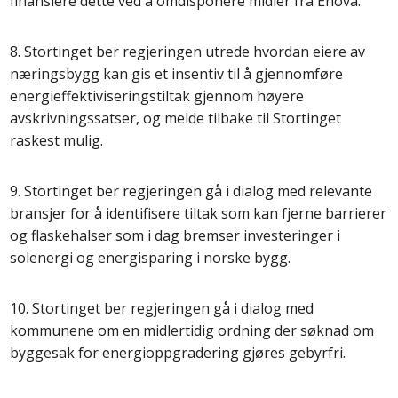
finansiere dette ved å omdisponere midler fra Enova.
8. Stortinget ber regjeringen utrede hvordan eiere av
næringsbygg kan gis et insentiv til å gjennomføre
energieffektiviseringstiltak gjennom høyere
avskrivningssatser, og melde tilbake til Stortinget
raskest mulig.
9. Stortinget ber regjeringen gå i dialog med relevante
bransjer for å identifisere tiltak som kan fjerne barrierer
og flaskehalser som i dag bremser investeringer i
solenergi og energisparing i norske bygg.
10. Stortinget ber regjeringen gå i dialog med
kommunene om en midlertidig ordning der søknad om
byggesak for energioppgradering gjøres gebyrfri.