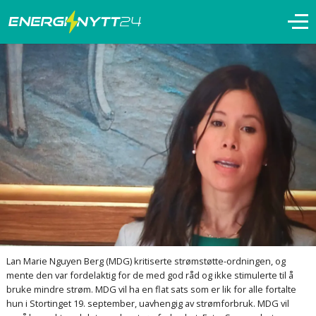
Lan Marie Nguyen Berg (MDG) kritiserte strømstøtte-ordningen, og
mente den var fordelaktig for de med god råd og ikke stimulerte til å
bruke mindre strøm. MDG vil ha en flat sats som er lik for alle fortalte
hun i Stortinget 19. september, uavhengig av strømforbruk. MDG vil