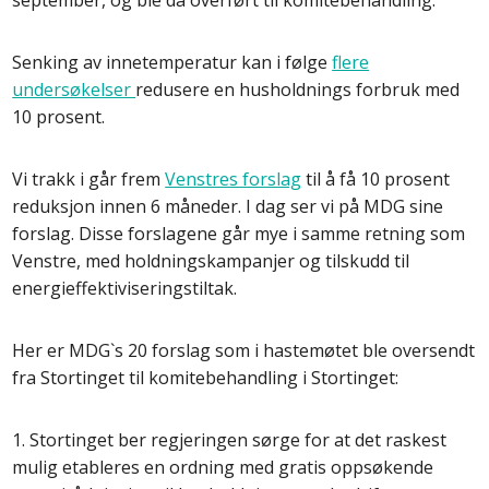
september, og ble da overført til komitebehandling.
Senking av innetemperatur kan i følge
flere
undersøkelser
redusere en husholdnings forbruk med
10 prosent.
Vi trakk i går frem
Venstres forslag
til å få 10 prosent
reduksjon innen 6 måneder. I dag ser vi på MDG sine
forslag. Disse forslagene går mye i samme retning som
Venstre, med holdningskampanjer og tilskudd til
energieffektiviseringstiltak.
Her er MDG`s 20 forslag som i hastemøtet ble oversendt
fra Stortinget til komitebehandling i Stortinget:
1. Stortinget ber regjeringen sørge for at det raskest
mulig etableres en ordning med gratis oppsøkende