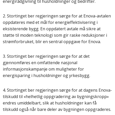
energirådgivning til husholdninger og bedrifter.
2. Stortinget ber regjeringen sørge for at Enova-avtalen
oppdateres med et mål for energieffektivisering i
eksisterende bygg. En oppdatert avtale må sikre at
støtte til moden teknologi som gir raske reduksjoner i
strømforbruket, blir en sentral oppgave for Enova.
3. Stortinget ber regjeringen sørge for at det
gjennomføres en omfattende nasjonal
informasjonskampanje om muligheter for
energisparing i husholdninger og yrkesbygg.
4. Stortinget ber regjeringen sørge for at dagens Enova-
tilskudd til «helhetlig oppgradering av bygningskropp»
endres umiddelbart, slik at husholdninger kan få
tilskudd også når bare deler av bygningen oppgraderes.