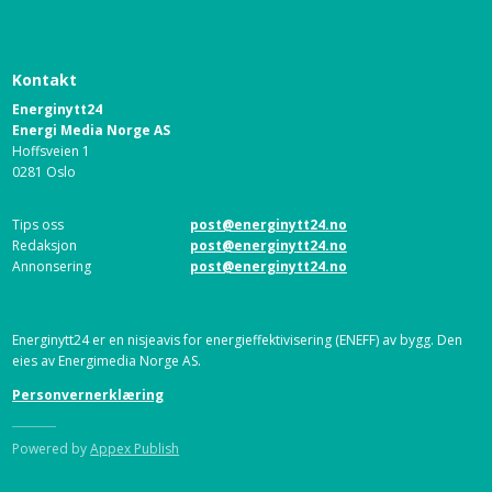
Kontakt
Energinytt24
Energi Media Norge AS
Hoffsveien 1
0281 Oslo
Tips oss
post@energinytt24.no
Redaksjon
post@energinytt24.no
Annonsering
post@energinytt24.no
Energinytt24 er en nisjeavis for energieffektivisering (ENEFF) av bygg. Den
eies av Energimedia Norge AS.
Personvernerklæring
Powered by
Appex Publish